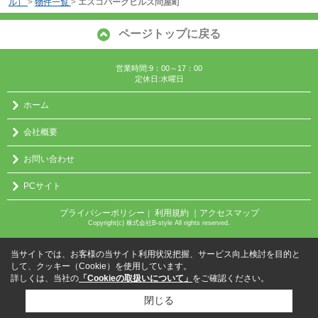
ル）
>
物件一覧
>
エスコパークヒルズ問屋町
ページトップに戻る
営業時間:9：00～17：00
定休日:水曜日
ホーム
会社概要
お問い合わせ
PCサイト
プライバシーポリシー
利用規約
｜アクセスマップ
｜
Copyright(c) 株式会社B-style All rights reserved.
当サイトでは、お客様の当サイト利用状況把握、サービス向上検討を目的と
して、クッキー（Cookie）を使用しています。
詳しくは、当社の
「Cookieの取扱いについて」
をご確認ください。
閉じる