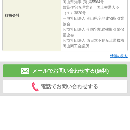
岡山県知事 (3) 第5564号
賃貸住宅管理業者 国土交通大臣
（１）3820号
取扱会社
一般社団法人 岡山県宅地建物取引業
協会
公益社団法人 全国宅地建物取引業保
証協会
公益社団法人 西日本不動産流通機構
岡山商工会議所
情報の見方
メールでお問い合わせする(無料)
電話でお問い合わせする