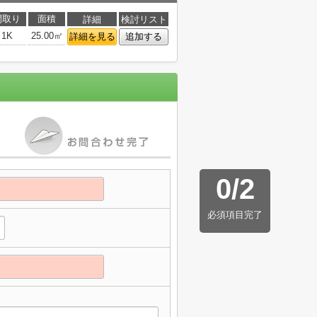
間取り
面積
詳細
検討リスト
1K
25.00㎡
詳細を見る
追加する
0
/
2
必須項目完了