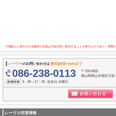
※地図上に表示される物件の位置は付近住所に所在することを表すものであり、実際
レーヴ
へのお問い合わせは
株式会社B-styleまで
086-238-0113
〒700-0955
岡山県岡山市南区万倍
9：00～17：00 定休日:水曜日
レーヴ
の空室情報