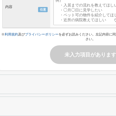
内容
任意
※
利用規約
及び
プライバシーポリシー
を必ずお読みください。左記内容に同
さい。
未入力項目がありま