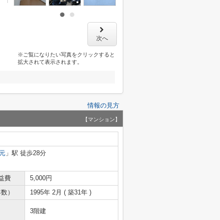
次へ
※ご覧になりたい写真をクリックすると
拡大されて表示されます。
情報の見方
【マンション】
元
」駅 徒歩28分
益費
5,000円
年数）
1995年 2月 ( 築31年 )
3階建