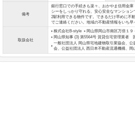
銀行窓口での手続きも楽々、おかやま信用金庫 当
シーをしっかり守れる、安心安全なマンション
備考
2駅利用できる物件です。できるだけ早めに不
でご連絡ください。地域の不動産情報をいち早
株式会社B-style
岡山県岡山市南区万倍１９
岡山県知事 (3) 第5564号 賃貸住宅管理業者
取扱会社
一般社団法人 岡山県宅地建物取引業協会、公
会、公益社団法人 西日本不動産流通機構、岡