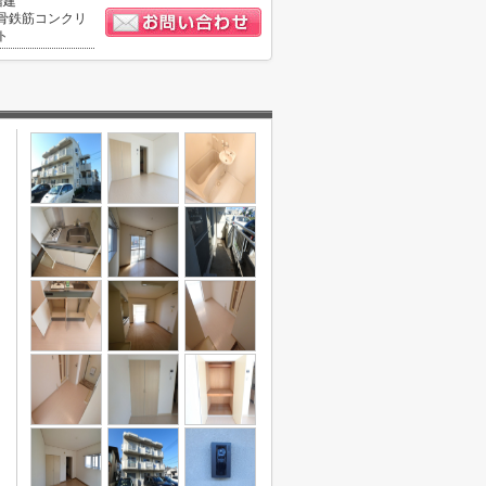
階建
骨鉄筋コンクリ
ト