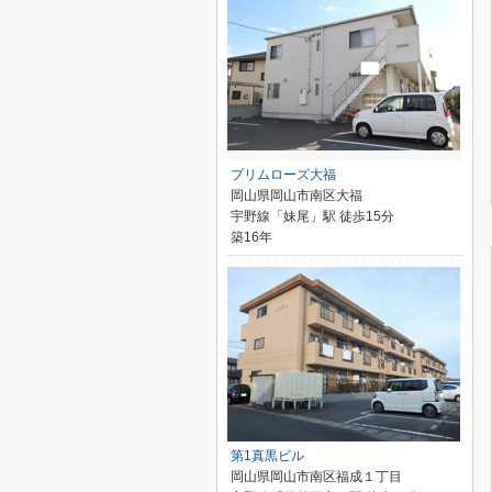
プリムローズ大福
岡山県岡山市南区大福
宇野線「妹尾」駅 徒歩15分
築16年
第1真黒ビル
岡山県岡山市南区福成１丁目