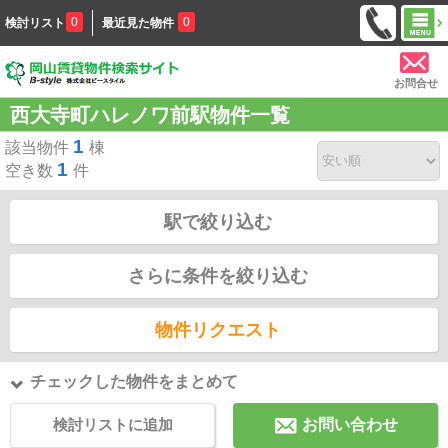
0
0
検討リスト
最近見た物件
お問合せ
西大寺町ハレノワ前駅物件一覧
1
該当物件
棟
1
空き数
件
駅で絞り込む
さらに条件を絞り込む
物件リクエスト
チェックした物件をまとめて
検討リストに追加
お問い合わせ