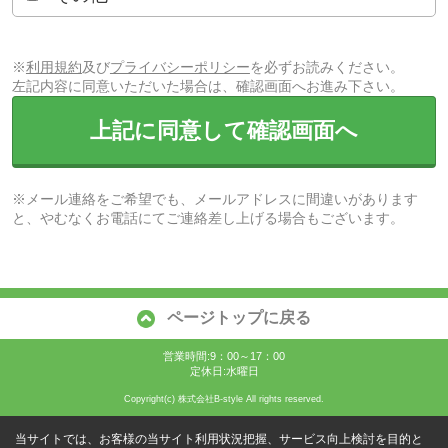
※
利用規約
及び
プライバシーポリシー
を必ずお読みください。
左記内容に同意いただいた場合は、確認画面へお進み下さい。
上記に同意して確認画面へ
※メール連絡をご希望でも、メールアドレスに間違いがあります
と、やむなくお電話にてご連絡差し上げる場合もございます。
ページトップに戻る
営業時間:9：00～17：00
定休日:水曜日
Copyright(c) 株式会社B-style All rights reserved.
当サイトでは、お客様の当サイト利用状況把握、サービス向上検討を目的と