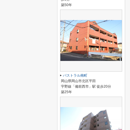
築50年
パストラル南町
岡山県岡山市北区平田
宇野線「備前西市」駅 徒歩20分
築25年