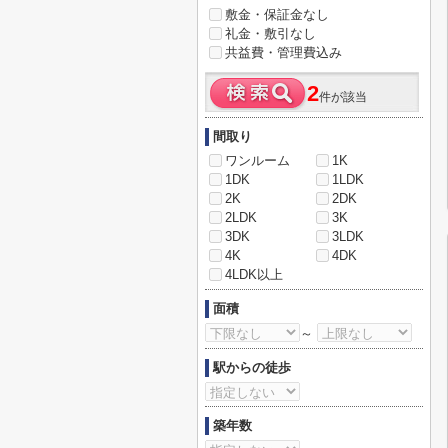
敷金・保証金なし
礼金・敷引なし
共益費・管理費込み
2
件が該当
間取り
ワンルーム
1K
1DK
1LDK
2K
2DK
2LDK
3K
3DK
3LDK
4K
4DK
4LDK以上
面積
～
駅からの徒歩
築年数