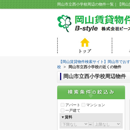
【岡山賃貸物件検索サイト】岡山市でおすす
校
>
岡山市立西小学校の近くの物件
岡山市立西小学校周辺物件
アパート
マンション
一戸建て
▼賃料
～