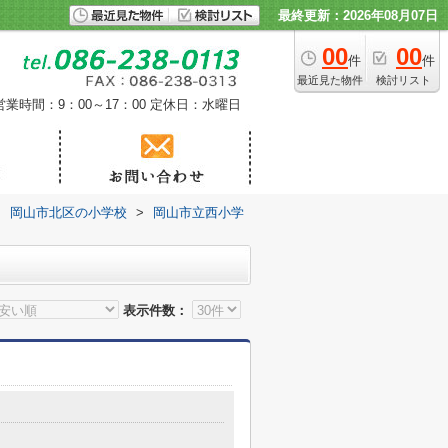
最終更新：2026年08月07日
00
00
件
件
最近見た物件
検討リスト
営業時間：9：00～17：00
定休日：水曜日
>
岡山市北区の小学校
>
岡山市立西小学
表示件数：