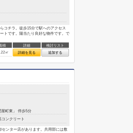
らコチラ。徒歩15分で駅へのアクセス
ートです。陽当たり良好な物件です。で
面積
詳細
検討リスト
0.22㎡
詳細を見る
追加する
問屋町東」 停歩5分
筋コンクリート
ズ卸センター店があります。共用部には敷