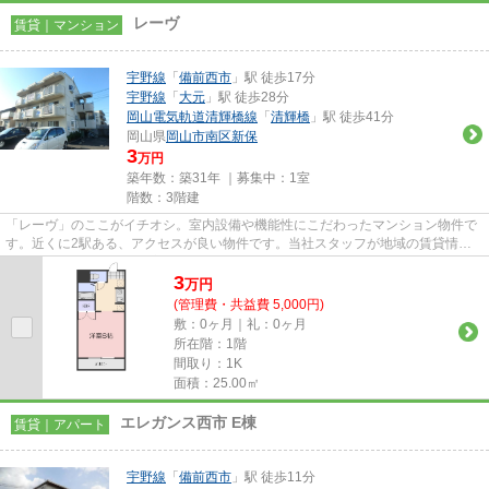
レーヴ
賃貸｜マンション
宇野線
「
備前西市
」駅 徒歩17分
宇野線
「
大元
」駅 徒歩28分
岡山電気軌道清輝橋線
「
清輝橋
」駅 徒歩41分
岡山県
岡山市南区
新保
3
万円
築年数：築31年 ｜募集中：
1室
階数：3階建
「レーヴ」のここがイチオシ。室内設備や機能性にこだわったマンション物件で
す。近くに2駅ある、アクセスが良い物件です。当社スタッフが地域の賃貸情報
をご提供いたします。お客様の...
3
万
円
(管理費・共益費 5,000円)
敷：0ヶ月｜礼：0ヶ月
所在階：1階
間取り：1K
面積：25.00㎡
エレガンス西市 E棟
賃貸｜アパート
宇野線
「
備前西市
」駅 徒歩11分