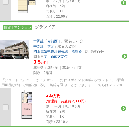
敷：0ヶ月｜礼：0ヶ月
所在階：5階
間取り：1K
面積：22.00㎡
グランドア
賃貸｜マンション
宇野線
「
備前西市
」駅 徒歩21分
宇野線
「
大元
」駅 徒歩24分
岡山電気軌道清輝橋線
「
清輝橋
」駅 徒歩33分
岡山県
岡山市南区
新保
3.5
万円
築年数：築34年 ｜募集中：
1室
階数：3階建
「グランドア」のここがイチオシ。こだわりポイント満載のグランドア。2駅利
用可能な物件で目的地に応じて路線を選ぶことができます。こちらはマンション
タイプになります。当社スタッ...
3.5
万
円
(管理費・共益費 2,000円)
敷：0ヶ月｜礼：0ヶ月
所在階：2階
間取り：1K
面積：23.10㎡