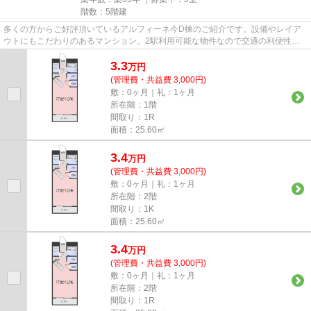
階数：5階建
多くの方からご好評頂いているアルフィーネ今D棟のご紹介です。設備やレイア
ウトにもこだわりのあるマンション。2駅利用可能な物件なので交通の利便性が
良いのが魅力です。当社スタッ...
3.3
万
円
(管理費・共益費 3,000円)
敷：0ヶ月｜礼：1ヶ月
所在階：1階
間取り：1R
面積：25.60㎡
3.4
万
円
(管理費・共益費 3,000円)
敷：0ヶ月｜礼：1ヶ月
所在階：2階
間取り：1K
面積：25.60㎡
3.4
万
円
(管理費・共益費 3,000円)
敷：0ヶ月｜礼：1ヶ月
所在階：2階
間取り：1R