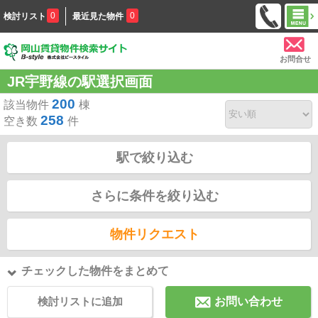
0
0
検討リスト
最近見た物件
お問合せ
JR宇野線の駅選択画面
200
該当物件
棟
258
空き数
件
駅で絞り込む
さらに条件を絞り込む
物件リクエスト
チェックした物件をまとめて
検討リストに追加
お問い合わせ