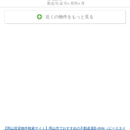
敷金/礼金:
0ヶ月/0ヶ月
近くの物件をもっと見る
【岡山賃貸物件検索サイト】岡山市でおすすめの不動産屋B-style（ビースタイ