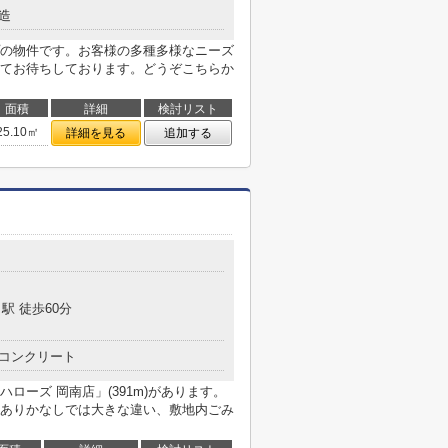
造
の物件です。お客様の多種多様なニーズ
てお待ちしております。どうぞこちらか
面積
詳細
検討リスト
25.10㎡
詳細を見る
追加する
駅 徒歩60分
コンクリート
ローズ 岡南店」(391m)があります。
ありかなしでは大きな違い、敷地内ごみ