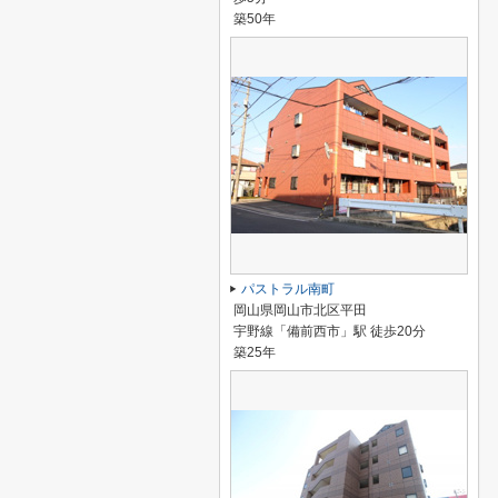
築50年
パストラル南町
岡山県岡山市北区平田
宇野線「備前西市」駅 徒歩20分
築25年