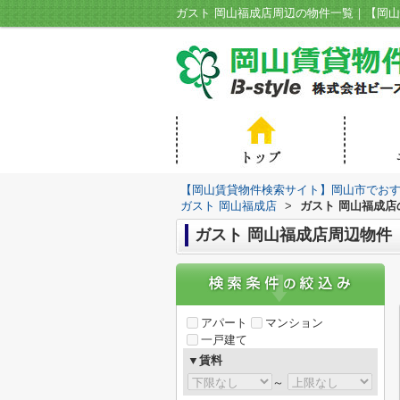
【岡山賃貸物件検索サイト】岡山市でおすす
ガスト 岡山福成店
>
ガスト 岡山福成店
ガスト 岡山福成店周辺物件
アパート
マンション
一戸建て
▼賃料
～