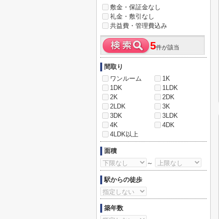
敷金・保証金なし
礼金・敷引なし
共益費・管理費込み
5
件が該当
間取り
ワンルーム
1K
1DK
1LDK
2K
2DK
2LDK
3K
3DK
3LDK
4K
4DK
4LDK以上
面積
～
駅からの徒歩
築年数