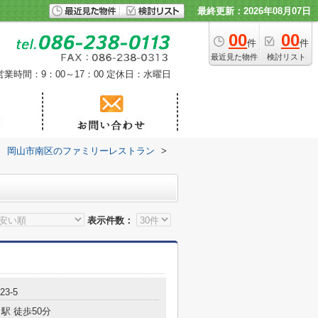
最終更新：2026年08月07日
00
00
件
件
最近見た物件
検討リスト
営業時間：9：00～17：00
定休日：水曜日
>
岡山市南区のファミリーレストラン
>
表示件数：
3-5
駅 徒歩50分