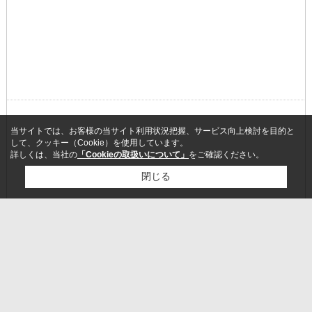
当サイトでは、お客様の当サイト利用状況把握、サービス向上検討を目的と
して、クッキー（Cookie）を使用しています。
詳しくは、当社の
「Cookieの取扱いについて」
をご確認ください。
閉じる
言わずと知れた牛丼のお店です
24時間いつでも牛丼が手軽に食べられます
検討リスト追加
お問い合わせ
牛丼のほかに、豚丼、定食などメニューも色々あります