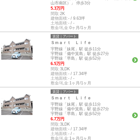
山市南区）」 停歩3分
5.3万円
間取:
2K
建物面積:
- / 9.63坪
土地面積:
- / -
敷金/礼金:
0ヶ月/1ヶ月
賃貸｜アパート
Ｓｍａｒｔ Ｌｉｆｅ
宇野線「妹尾」駅 徒歩11分
宇野線「備中箕島」駅 徒歩27分
宇野線「早島」駅 徒歩52分
6.5万円
間取:
3LDK
建物面積:
- / 17.34坪
土地面積:
- / -
敷金/礼金:
1ヶ月/1ヶ月
賃貸｜アパート
Ｓｍａｒｔ Ｌｉｆｅ
宇野線「妹尾」駅 徒歩11分
宇野線「備中箕島」駅 徒歩27分
宇野線「早島」駅 徒歩52分
6.7万円
間取:
3LDK
建物面積:
- / 17.34坪
土地面積:
- / -
敷金/礼金:
1ヶ月/1ヶ月