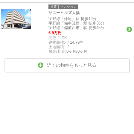
賃貸｜マンション
サニーヒルズ大福
宇野線「妹尾」駅 徒歩12分
宇野線「備中箕島」駅 徒歩36分
宇野線「備前西市」駅 徒歩45分
6.5万円
間取:
2LDK
建物面積:
- / 14.79坪
土地面積:
- / -
敷金/礼金:
0ヶ月/0ヶ月
近くの物件をもっと見る