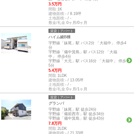
3.5万円
間取:
1K
建物面積:
- / 8.19坪
土地面積:
- / -
敷金/礼金:
0ヶ月/0ヶ月
賃貸｜アパート
ハイム綾B棟
宇野線「妹尾」駅 バス2分 「大福中」 停歩4
分
宇野線「備中箕島」駅 バス12分 「大福
中」 停歩4分
宇野線「大元」駅 バス16分 「大福中」 停歩
5分
5.4万円
間取:
1LDK
建物面積:
- / 13.05坪
土地面積:
- / -
敷金/礼金:
0ヶ月/1ヶ月
賃貸｜アパート
グランパ
宇野線「妹尾」駅 徒歩24分
宇野線「備前西市」駅 徒歩34分
宇野線「備中箕島」駅 徒歩43分
7.8万円
間取:
2LDK
建物面積:
- / 21.33坪