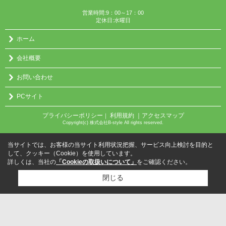
営業時間:9：00～17：00
定休日:水曜日
ホーム
会社概要
お問い合わせ
PCサイト
プライバシーポリシー
利用規約
｜アクセスマップ
｜
Copyright(c) 株式会社B-style All rights reserved.
当サイトでは、お客様の当サイト利用状況把握、サービス向上検討を目的と
して、クッキー（Cookie）を使用しています。
詳しくは、当社の
「Cookieの取扱いについて」
をご確認ください。
閉じる