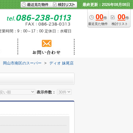
最終更新：2026年08月08日
00
00
件
件
最近見た物件
検討リスト
営業時間：9：00～17：00
定休日：水曜日
>
岡山市南区のスーパー
>
ディオ 妹尾店
表示件数：