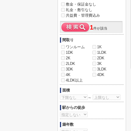
敷金・保証金なし
礼金・敷引なし
共益費・管理費込み
1
件が該当
間取り
ワンルーム
1K
1DK
1LDK
2K
2DK
2LDK
3K
3DK
3LDK
4K
4DK
4LDK以上
面積
～
駅からの徒歩
築年数