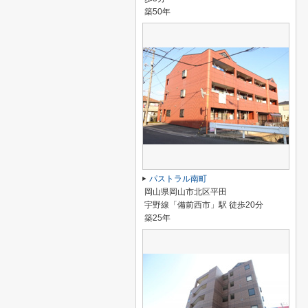
築50年
パストラル南町
岡山県岡山市北区平田
宇野線「備前西市」駅 徒歩20分
築25年