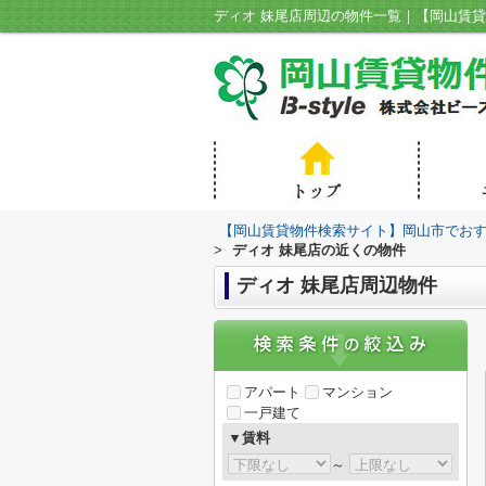
【岡山賃貸物件検索サイト】岡山市でおすす
>
ディオ 妹尾店の近くの物件
ディオ 妹尾店周辺物件
アパート
マンション
一戸建て
▼賃料
～