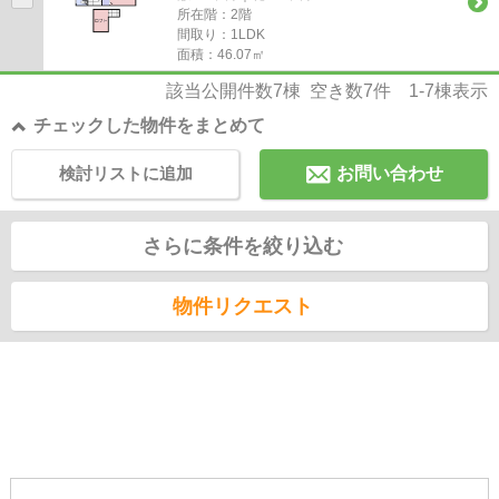
所在階：2階
間取り：1LDK
面積：46.07㎡
該当公開件数
7
棟 空き数
7
件
1-7
棟表示
チェックした物件をまとめて
検討リストに追加
お問い合わせ
さらに条件を絞り込む
物件リクエスト