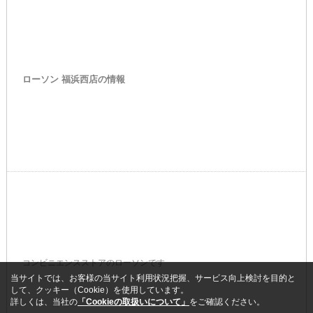
ローソン 福浜西店の情報
コンビニエンスストアのローソンです
当サイトでは、お客様の当サイト利用状況把握、サービス向上検討を目的と
して、クッキー（Cookie）を使用しています。
詳しくは、当社の
「Cookieの取扱いについて」
をご確認ください。