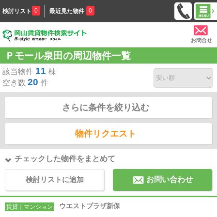
0
0
検討リスト
最近見た物件
お問合せ
Ｐモール泉田の周辺物件一覧
11
該当物件
棟
20
空き数
件
さらに条件を絞り込む
物件リクエスト
チェックした物件をまとめて
検討リストに追加
お問い合わせ
ウエストプラザ新保
賃貸｜マンション