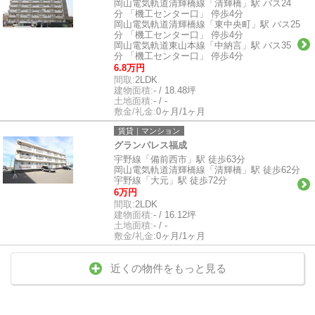
岡山電気軌道清輝橋線「清輝橋」駅 バス24
分 「機工センター口」 停歩4分
岡山電気軌道清輝橋線「東中央町」駅 バス25
分 「機工センター口」 停歩4分
岡山電気軌道東山本線「中納言」駅 バス35
分 「機工センター口」 停歩4分
6.8万円
間取:
2LDK
建物面積:
- / 18.48坪
土地面積:
- / -
敷金/礼金:
0ヶ月/1ヶ月
賃貸｜マンション
グランパレス福成
宇野線「備前西市」駅 徒歩63分
岡山電気軌道清輝橋線「清輝橋」駅 徒歩62分
宇野線「大元」駅 徒歩72分
6万円
間取:
2LDK
建物面積:
- / 16.12坪
土地面積:
- / -
敷金/礼金:
0ヶ月/1ヶ月
近くの物件をもっと見る