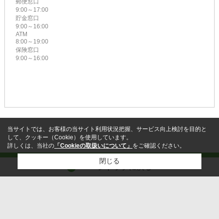
郵便窓口
9:00～17:00
貯金窓口
9:00～16:00
ATM
8:00～19:00
保険窓口
9:00～16:00
当サイトでは、お客様の当サイト利用状況把握、サービス向上検討を目的と
して、クッキー（Cookie）を使用しています。
詳しくは、当社の
「Cookieの取扱いについて」
をご確認ください。
閉じる
ページトップに戻る
営業時間:9：00～17：00
定休日:水曜日
検討リスト追加
お問い合わせ
ホーム