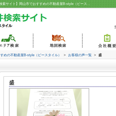
口コミ・評判詳細ページ｜【岡山賃貸物件検索サイト】岡山市でおすすめの不動産屋B-style（ビースタイル）
めの不動産屋B-style（ビースタイル）
>
お客様の声一覧
>
盛
盛