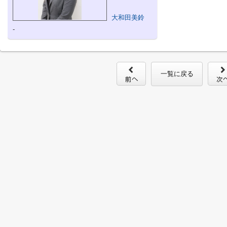
大和田美鈴
-
一覧に戻る