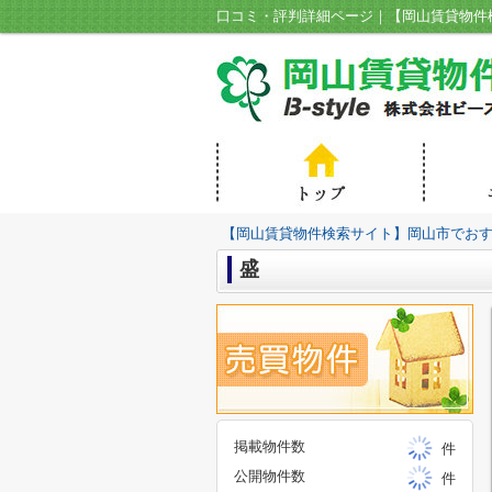
【岡山賃貸物件検索サイト】岡山市でおすす
盛
掲載物件数
件
公開物件数
件