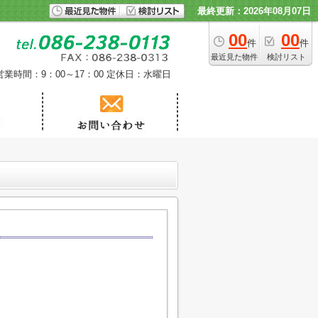
最終更新：2026年08月07日
00
00
件
件
最近見た物件
検討リスト
営業時間：9：00～17：00
定休日：水曜日