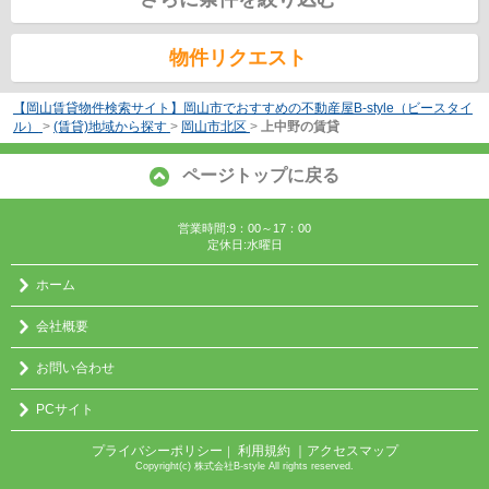
物件リクエスト
【岡山賃貸物件検索サイト】岡山市でおすすめの不動産屋B-style（ビースタイ
ル）
>
(賃貸)地域から探す
>
岡山市北区
>
上中野の賃貸
ページトップに戻る
営業時間:9：00～17：00
定休日:水曜日
ホーム
会社概要
お問い合わせ
PCサイト
プライバシーポリシー
利用規約
｜アクセスマップ
｜
Copyright(c) 株式会社B-style All rights reserved.