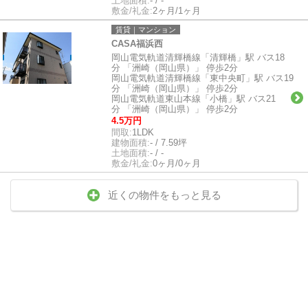
土地面積:
- / -
敷金/礼金:
2ヶ月/1ヶ月
賃貸｜マンション
CASA福浜西
岡山電気軌道清輝橋線「清輝橋」駅 バス18
分 「洲崎（岡山県）」 停歩2分
岡山電気軌道清輝橋線「東中央町」駅 バス19
分 「洲崎（岡山県）」 停歩2分
岡山電気軌道東山本線「小橋」駅 バス21
分 「洲崎（岡山県）」 停歩2分
4.5万円
間取:
1LDK
建物面積:
- / 7.59坪
土地面積:
- / -
敷金/礼金:
0ヶ月/0ヶ月
近くの物件をもっと見る