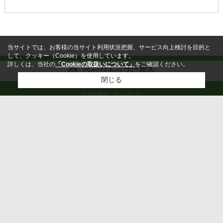
当サイトでは、お客様の当サイト利用状況把握、サービス向上検討を目的と
して、クッキー（Cookie）を使用しています。
詳しくは、当社の
「Cookieの取扱いについて」
をご確認ください。
ページトップに戻る
閉じる
営業時間:9：00～17：00
定休日:水曜日
ホーム
検討リスト追加
お問い合わせ
会社概要
お問い合わせ
PCサイト
プライバシーポリシー
利用規約
｜アクセスマップ
｜
Copyright(c) 株式会社B-style All rights reserved.