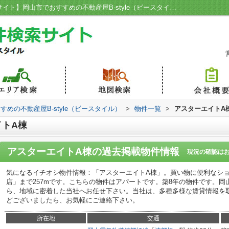
アスターエイトA棟／【岡山賃貸物件検索サイト】岡山市でおすすめの不動産屋B-style（ビースタイル）
めの不動産屋B-style（ビースタイル）
>
物件一覧
>
アスターエイトA
トA棟
アスターエイトA棟
の過去掲載物件情報
現況の確認は
気になるイチオシ物件情報：「アスターエイトA棟」。買い物に便利なショ
店」まで257mです。こちらの物件はアパートです。築8年の物件です。
ら、地域に密着した当社へお任せ下さい。当社は、多種多様な賃貸情報を
どございましたら、お気軽にご連絡下さい。
所在地
交通