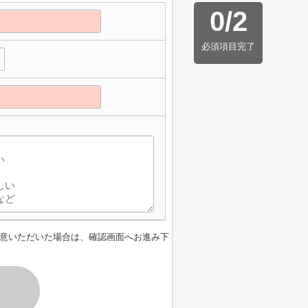
0
/
2
必須項目完了
】
意いただいた場合は、確認画面へお進み下
す