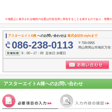
※地図上に表示される物件の位置は付近住所に所在することを表すものであり、実際
アスターエイトA棟
へのお問い合わせは
株式会社B-styleまで
086-238-0113
〒700-0955
岡山県岡山市南区万倍
9：00～17：00 定休日:水曜日
アスターエイトA棟
へのお問い合わせ