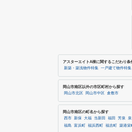
アスターエイトA棟に関するこだわり条
新築・築浅物件特集
一戸建て物件特集
岡山市南区以外の市区町村から探す
岡山市北区
岡山市中区
倉敷市
岡山市南区の町名から探す
西市
新保
大福
当新田
福田
芳泉
泉
福島
富浜町
福浜西町
福吉町
築港栄