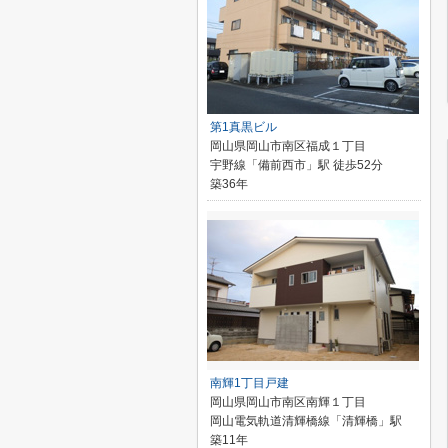
第1真黒ビル
岡山県岡山市南区福成１丁目
宇野線「備前西市」駅 徒歩52分
築36年
南輝1丁目戸建
岡山県岡山市南区南輝１丁目
岡山電気軌道清輝橋線「清輝橋」駅
築11年