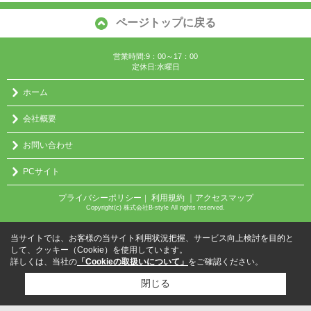
ページトップに戻る
営業時間:9：00～17：00
定休日:水曜日
ホーム
会社概要
お問い合わせ
PCサイト
プライバシーポリシー
利用規約
｜アクセスマップ
｜
Copyright(c) 株式会社B-style All rights reserved.
当サイトでは、お客様の当サイト利用状況把握、サービス向上検討を目的と
して、クッキー（Cookie）を使用しています。
詳しくは、当社の
「Cookieの取扱いについて」
をご確認ください。
閉じる