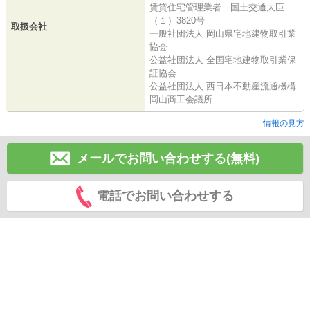
賃貸住宅管理業者 国土交通大臣
（１）3820号
取扱会社
一般社団法人 岡山県宅地建物取引業
協会
公益社団法人 全国宅地建物取引業保
証協会
公益社団法人 西日本不動産流通機構
岡山商工会議所
情報の見方
メールでお問い合わせする(無料)
電話でお問い合わせする