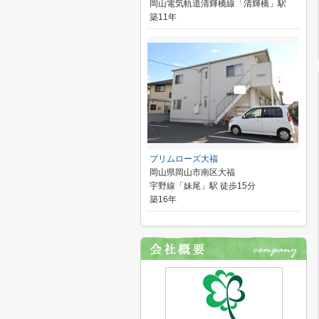
岡山電気軌道清輝橋線「清輝橋」駅
築11年
プリムローズ大福
岡山県岡山市南区大福
宇野線「妹尾」駅 徒歩15分
築16年