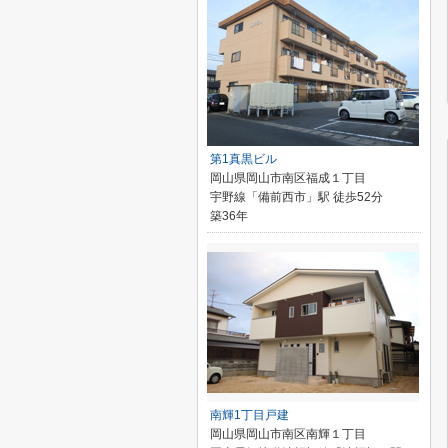
第1真黒ビル
岡山県岡山市南区福成１丁目
宇野線「備前西市」駅 徒歩52分
築36年
南輝1丁目戸建
岡山県岡山市南区南輝１丁目