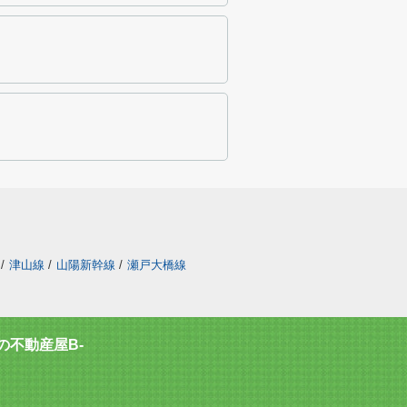
/
津山線
/
山陽新幹線
/
瀬戸大橋線
不動産屋B-