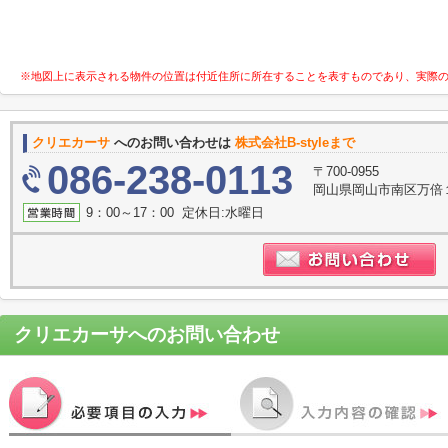
※地図上に表示される物件の位置は付近住所に所在することを表すものであり、実際
クリエカーサ
へのお問い合わせは
株式会社B-styleまで
086-238-0113
〒700-0955
岡山県岡山市南区万倍
9：00～17：00 定休日:水曜日
クリエカーサ
へのお問い合わせ