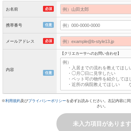
お名前
必須
携帯番号
任意
メールアドレス
必須
【クリエカーサへのお問い合わせ】
内容
任意
※
利用規約
及び
プライバシーポリシー
を必ずお読みください。左記内容に同
さい。
未入力項目がありま