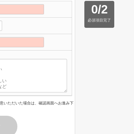
0
/
2
必須項目完了
意いただいた場合は、確認画面へお進み下
す