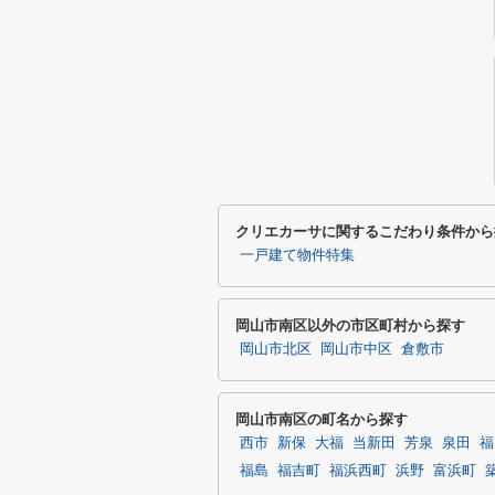
クリエカーサに関するこだわり条件から
一戸建て物件特集
岡山市南区以外の市区町村から探す
岡山市北区
岡山市中区
倉敷市
岡山市南区の町名から探す
西市
新保
大福
当新田
芳泉
泉田
福
福島
福吉町
福浜西町
浜野
富浜町