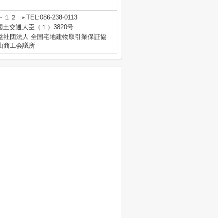
－１２
TEL:086-238-0113
 国土交通大臣（１）3820号
益社団法人 全国宅地建物取引業保証協
山商工会議所