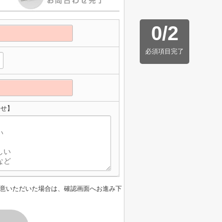
0
/
2
必須項目完了
わせ】
意いただいた場合は、確認画面へお進み下