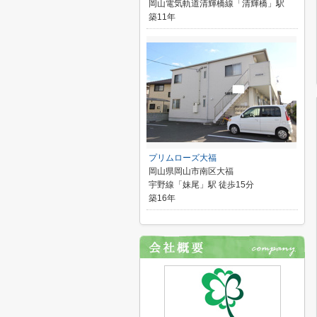
岡山電気軌道清輝橋線「清輝橋」駅
築11年
プリムローズ大福
岡山県岡山市南区大福
宇野線「妹尾」駅 徒歩15分
築16年