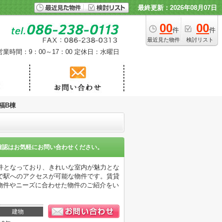
最終更新：2026年08月07日
00
00
件
件
最近見た物件
検討リスト
営業時間：9：00～17：00
定休日：水曜日
福B棟
確認はお気軽にお問い合わせください。
件となっており、きれいな室内が魅力とな
で駅へのアクセスが可能な物件です。賃貸
物件やニーズに合わせた物件のご紹介をい
建物