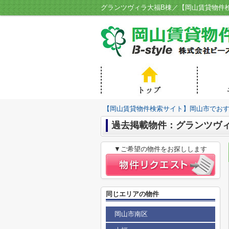
【岡山賃貸物件検索サイト】岡山市でおすす
過去掲載物件：グランツヴ
▼ご希望の物件をお探しします
同じエリアの物件
岡山市南区