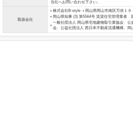
当社へお問い合わせ下さい。
株式会社B-style
岡山県岡山市南区万倍１９
岡山県知事 (3) 第5564号 賃貸住宅管理業者
取扱会社
一般社団法人 岡山県宅地建物取引業協会、公
会、公益社団法人 西日本不動産流通機構、岡