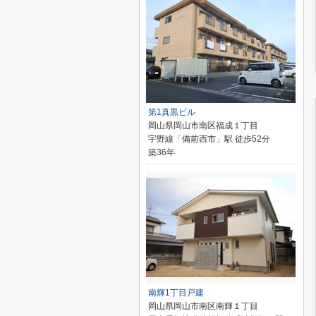
第1真黒ビル
岡山県岡山市南区福成１丁目
宇野線「備前西市」駅 徒歩52分
築36年
南輝1丁目戸建
岡山県岡山市南区南輝１丁目