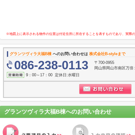
※地図上に表示される物件の位置は付近住所に所在することを表すものであり、実際
グランツヴィラ大福B棟
へのお問い合わせは
株式会社B-styleまで
086-238-0113
〒700-0955
岡山県岡山市南区万倍
9：00～17：00 定休日:水曜日
グランツヴィラ大福B棟
へのお問い合わせ