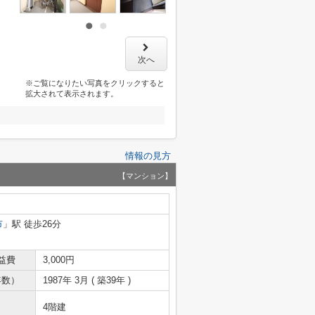
次へ
※ご覧になりたい写真をクリックすると
拡大されて表示されます。
情報の見方
【マンション】
市
」駅 徒歩26分
益費
3,000円
年数）
1987年 3月 ( 築39年 )
4階建