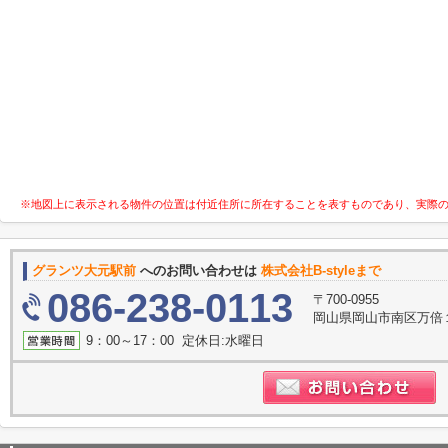
※地図上に表示される物件の位置は付近住所に所在することを表すものであり、実際
グランツ大元駅前
へのお問い合わせは
株式会社B-styleまで
086-238-0113
〒700-0955
岡山県岡山市南区万倍
9：00～17：00 定休日:水曜日