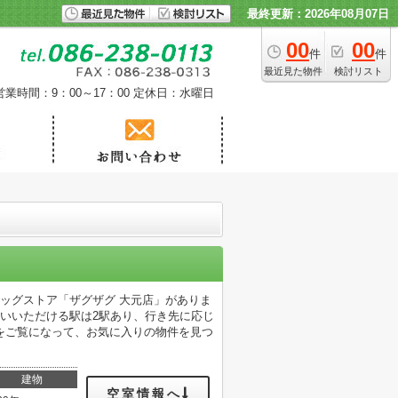
最終更新：2026年08月07日
00
00
件
件
最近見た物件
検討リスト
営業時間：9：00～17：00
定休日：水曜日
ッグストア「ザグザグ 大元店」がありま
いいただける駅は2駅あり、行き先に応じ
をご覧になって、お気に入りの物件を見つ
建物
空室情報へ