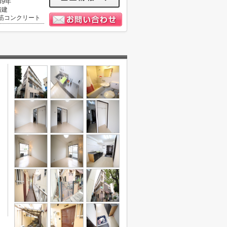
39年
階建
筋コンクリート