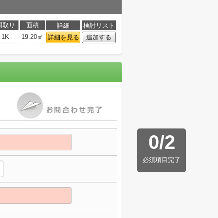
間取り
面積
詳細
検討リスト
1K
19.20㎡
詳細を見る
追加する
0
/
2
必須項目完了