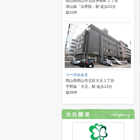
岡山県岡山市北区伊島町２丁目
津山線「法界院」駅 徒歩22分
築33年
コーポみあき
岡山県岡山市北区大元２丁目
宇野線「大元」駅 徒歩13分
築39年