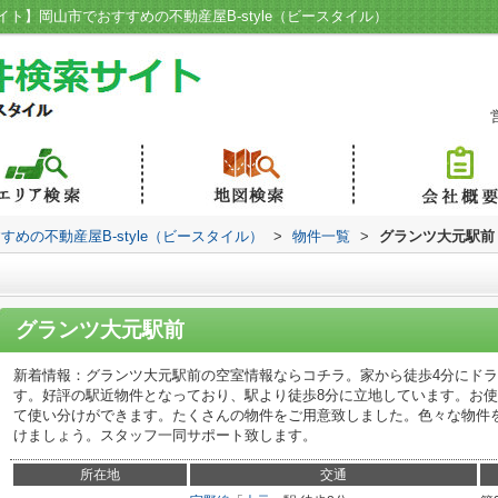
ト】岡山市でおすすめの不動産屋B-style（ビースタイル）
めの不動産屋B-style（ビースタイル）
>
物件一覧
>
グランツ大元駅前
グランツ大元駅前
新着情報：グランツ大元駅前の空室情報ならコチラ。家から徒歩4分にドラ
す。好評の駅近物件となっており、駅より徒歩8分に立地しています。お使
て使い分けができます。たくさんの物件をご用意致しました。色々な物件
けましょう。スタッフ一同サポート致します。
所在地
交通