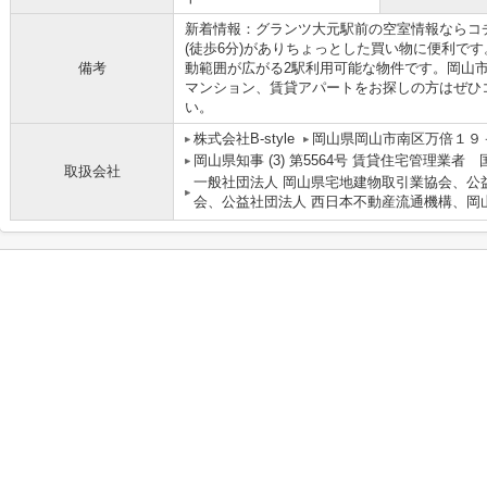
新着情報：グランツ大元駅前の空室情報ならコ
(徒歩6分)がありちょっとした買い物に便利で
備考
動範囲が広がる2駅利用可能な物件です。岡山
マンション、賃貸アパートをお探しの方はぜひ
い。
株式会社B-style
岡山県岡山市南区万倍１９
岡山県知事 (3) 第5564号 賃貸住宅管理業者
取扱会社
一般社団法人 岡山県宅地建物取引業協会、公
会、公益社団法人 西日本不動産流通機構、岡