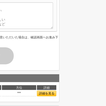
意いただいた場合は、確認画面へお進み下
す
方位
詳細
***
詳細を見る