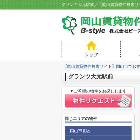
グランツ大元駅前／【岡山賃貸物件検索サイ
【岡山賃貸物件検索サイト】岡山市でおすす
グランツ大元駅前
▼ご希望の物件をお探しします
同じエリアの物件
岡山市北区