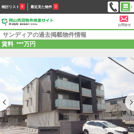
0
0
検討リスト
最近見た物件
お問合せ
サンディアの過去掲載物件情報
賃料
***
万円