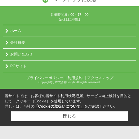
営業時間:9：00～17：00
定休日:水曜日
ホーム
会社概要
お問い合わせ
PCサイト
プライバシーポリシー
利用規約
｜アクセスマップ
｜
Copyright(c) 株式会社B-style All rights reserved.
当サイトでは、お客様の当サイト利用状況把握、サービス向上検討を目的と
して、クッキー（Cookie）を使用しています。
詳しくは、当社の
「Cookieの取扱いについて」
をご確認ください。
閉じる