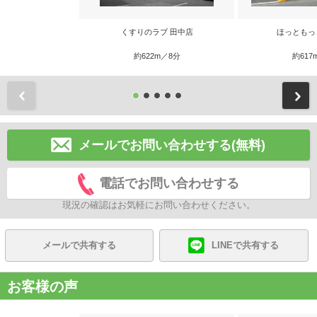
くすりのラブ 田中店
ほっともっ
約622m／8分
約617
前
メールでお問い合わせする(無料)
電話でお問い合わせする
現況の確認はお気軽にお問い合わせください。
メールで共有する
LINEで共有する
お客様の声