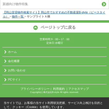
新婚向け物件特集
【岡山賃貸物件検索サイト】岡山市でおすすめの不動産屋B-style（ビースタイ
ル）
>
物件一覧
>
サンブライトＡ棟
ページトップに戻る
営業時間:9：00～17：00
定休日:水曜日
ホーム
会社概要
お問い合わせ
PCサイト
プライバシーポリシー
利用規約
｜アクセスマップ
｜
Copyright(c) 株式会社B-style All rights reserved.
当サイトでは、お客様の当サイト利用状況把握、サービス向上検討を目的と
して、クッキー（Cookie）を使用しています。