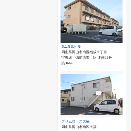
第1真黒ビル
岡山県岡山市南区福成１丁目
宇野線「備前西市」駅 徒歩52分
築36年
プリムローズ大福
岡山県岡山市南区大福