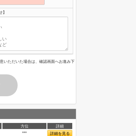
せ】
意いただいた場合は、確認画面へお進み下
す
方位
詳細
***
詳細を見る