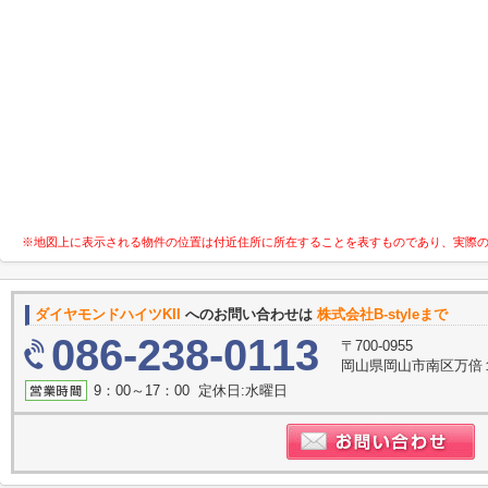
※地図上に表示される物件の位置は付近住所に所在することを表すものであり、実際
ダイヤモンドハイツKII
へのお問い合わせは
株式会社B-styleまで
086-238-0113
〒700-0955
岡山県岡山市南区万倍
9：00～17：00 定休日:水曜日