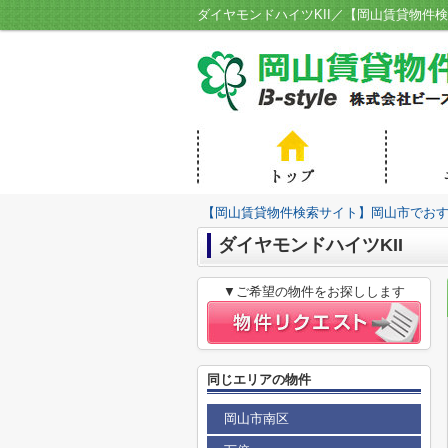
【岡山賃貸物件検索サイト】岡山市でおすす
ダイヤモンドハイツKII
▼ご希望の物件をお探しします
同じエリアの物件
岡山市南区