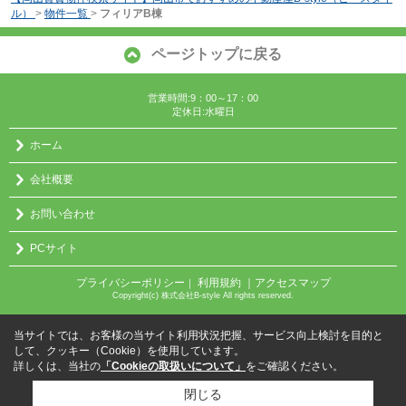
ル）
>
物件一覧
>
フィリアB棟
ページトップに戻る
営業時間:9：00～17：00
定休日:水曜日
ホーム
会社概要
お問い合わせ
PCサイト
プライバシーポリシー
利用規約
｜アクセスマップ
｜
Copyright(c) 株式会社B-style All rights reserved.
当サイトでは、お客様の当サイト利用状況把握、サービス向上検討を目的と
して、クッキー（Cookie）を使用しています。
詳しくは、当社の
「Cookieの取扱いについて」
をご確認ください。
閉じる