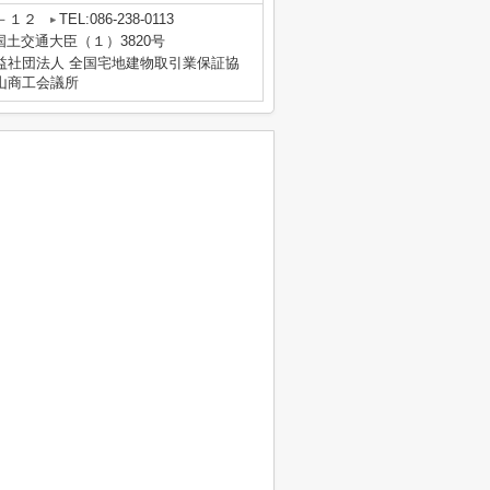
－１２
TEL:086-238-0113
 国土交通大臣（１）3820号
益社団法人 全国宅地建物取引業保証協
山商工会議所