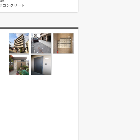
階建
筋コンクリート