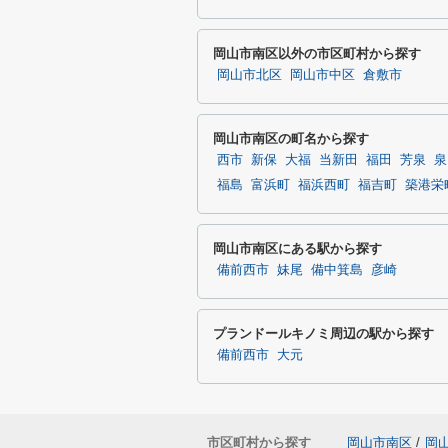
岡山市南区以外の市区町村から探す
岡山市北区
岡山市中区
倉敷市
岡山市南区の町名から探す
西市
新保
大福
当新田
福田
芳泉
泉
福島
富浜町
福浜西町
福吉町
築港栄
岡山市南区にある駅から探す
備前西市
妹尾
備中箕島
彦崎
プランドールキノミ周辺の駅から探す
備前西市
大元
市区町村から探す
岡山市南区
/
岡