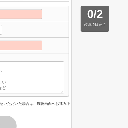
0
/
2
必須項目完了
】
意いただいた場合は、確認画面へお進み下
す