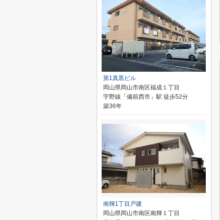
第1真黒ビル
岡山県岡山市南区福成１丁目
宇野線「備前西市」駅 徒歩52分
築36年
南輝1丁目戸建
岡山県岡山市南区南輝１丁目