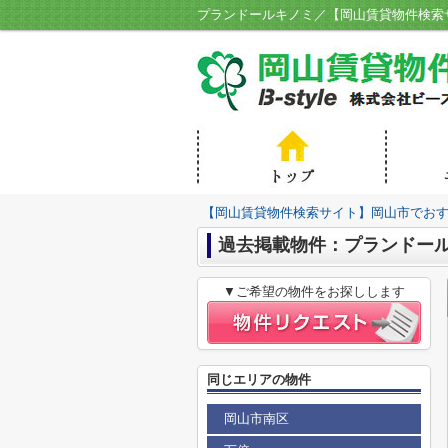
【岡山賃貸物件検索サイト】岡山市でおすす
過去掲載物件：プランドー
▼ご希望の物件をお探しします
同じエリアの物件
岡山市南区