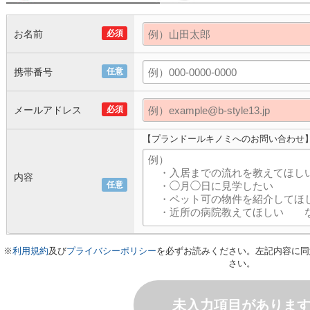
お名前
必須
携帯番号
任意
メールアドレス
必須
【プランドールキノミへのお問い合わせ
内容
任意
※
利用規約
及び
プライバシーポリシー
を必ずお読みください。左記内容に同
さい。
未入力項目がありま