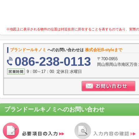
※地図上に表示される物件の位置は付近住所に所在することを表すものであり、実際
プランドールキノミ
へのお問い合わせは
株式会社B-styleまで
086-238-0113
〒700-0955
岡山県岡山市南区万倍
9：00～17：00 定休日:水曜日
プランドールキノミ
へのお問い合わせ