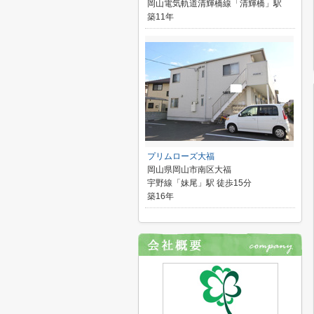
岡山電気軌道清輝橋線「清輝橋」駅
築11年
プリムローズ大福
岡山県岡山市南区大福
宇野線「妹尾」駅 徒歩15分
築16年