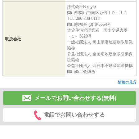
株式会社B-style
岡山県岡山市南区万倍１９－１２
TEL:086-238-0113
岡山県知事 (3) 第5564号
賃貸住宅管理業者 国土交通大臣
（１）3820号
取扱会社
一般社団法人 岡山県宅地建物取引業
協会
公益社団法人 全国宅地建物取引業保
証協会
公益社団法人 西日本不動産流通機構
岡山商工会議所
情報の見方
メールでお問い合わせする(無料)
電話でお問い合わせする