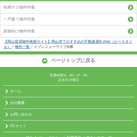
初期ヤス物件特集
一戸建て物件特集
新婚向け物件特集
【岡山賃貸物件検索サイト】岡山市でおすすめの不動産屋B-style（ビースタイ
ル）
>
物件一覧
>
メゾンニューライフB棟
ページトップに戻る
営業時間:9：00～17：00
定休日:水曜日
ホーム
会社概要
お問い合わせ
PCサイト