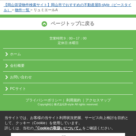
【岡山賃貸物件検索サイト】岡山市でおすすめの不動産屋B-style（ビースタイ
ル）
>
物件一覧
>
リュミエールA
ページトップに戻る
営業時間:9：00～17：00
定休日:水曜日
ホーム
会社概要
お問い合わせ
PCサイト
プライバシーポリシー
利用規約
｜アクセスマップ
｜
Copyright(c) 株式会社B-style All rights reserved.
当サイトでは、お客様の当サイト利用状況把握、サービス向上検討を目的と
して、クッキー（Cookie）を使用しています。
詳しくは、当社の
「Cookieの取扱いについて」
をご確認ください。