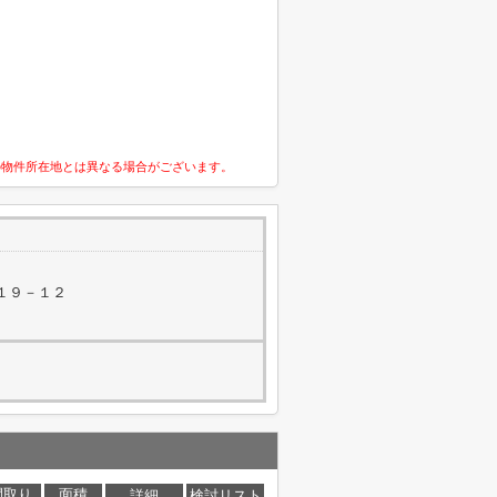
の物件所在地とは異なる場合がございます。
１９－１２
間取り
面積
詳細
検討リスト