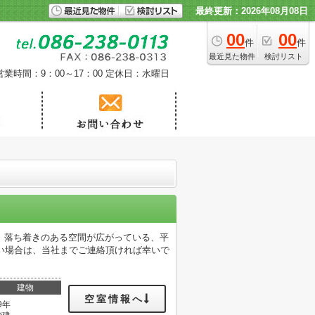
最終更新：2026年08月08日
00
00
件
件
最近見た物件
検討リスト
営業時間：9：00～17：00
定休日：水曜日
。落ち着きのある空間が広がっている、平
い場合は、当社までご連絡頂ければ幸いで
建物
空室情報へ
9年