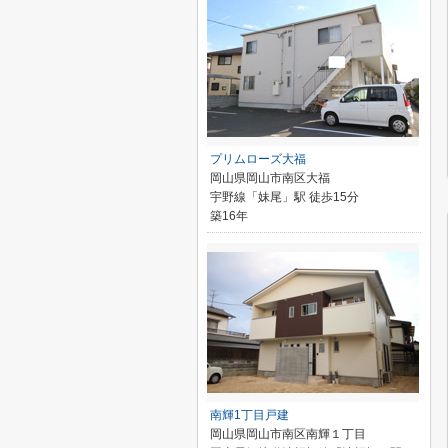
プリムローズ大福
岡山県岡山市南区大福
宇野線「妹尾」駅 徒歩15分
築16年
南輝1丁目戸建
岡山県岡山市南区南輝１丁目