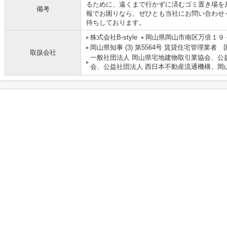
るために、遠くまで行かずに済むゴミ置き場を
備考
報でお困りなら、ぜひとも当社にお問い合わせ
待ちしております。
株式会社B-style
岡山県岡山市南区万倍１９
岡山県知事 (3) 第5564号 賃貸住宅管理業者
取扱会社
一般社団法人 岡山県宅地建物取引業協会、公
会、公益社団法人 西日本不動産流通機構、岡