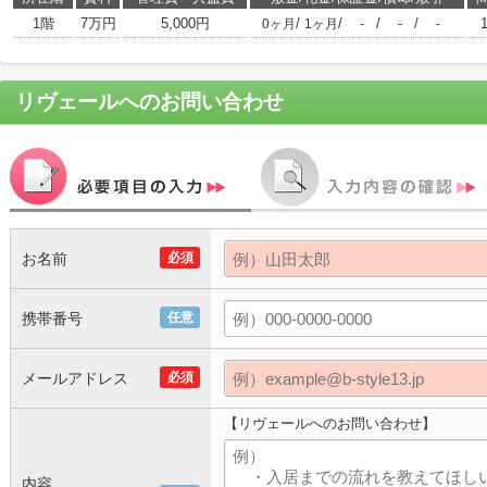
1階
7万円
5,000円
/
/
/
/
0ヶ月
1ヶ月
-
-
-
リヴェール
へのお問い合わせ
お名前
必須
携帯番号
任意
メールアドレス
必須
【リヴェールへのお問い合わせ】
内容