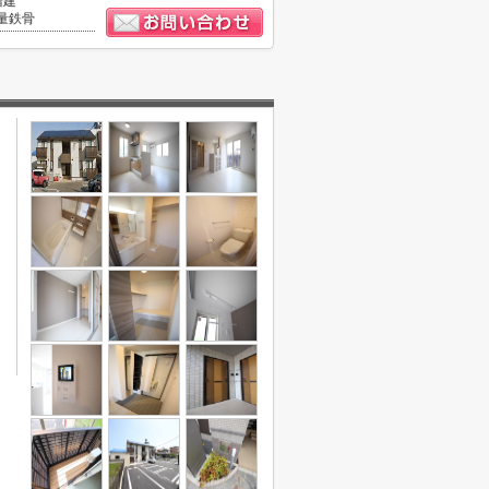
階建
量鉄骨