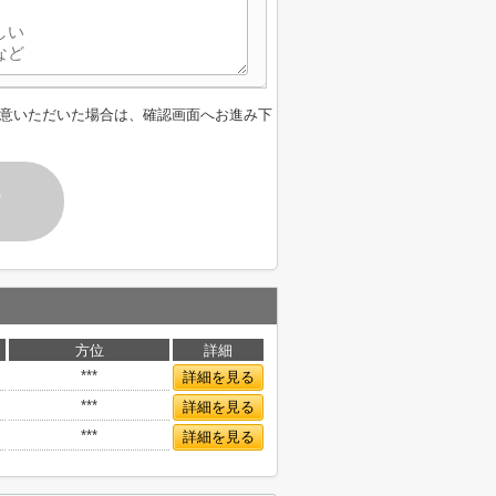
意いただいた場合は、確認画面へお進み下
す
方位
詳細
***
詳細を見る
***
詳細を見る
***
詳細を見る