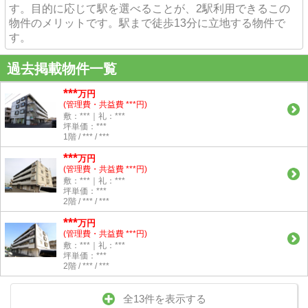
す。目的に応じて駅を選べることが、2駅利用できるこの
物件のメリットです。駅まで徒歩13分に立地する物件で
す。
過去掲載物件一覧
***
万円
(管理費・共益費 ***円)
敷：***｜礼：***
坪単価：***
1階 / *** / ***
***
万円
(管理費・共益費 ***円)
敷：***｜礼：***
坪単価：***
2階 / *** / ***
***
万円
(管理費・共益費 ***円)
敷：***｜礼：***
坪単価：***
2階 / *** / ***
全13件を表示する