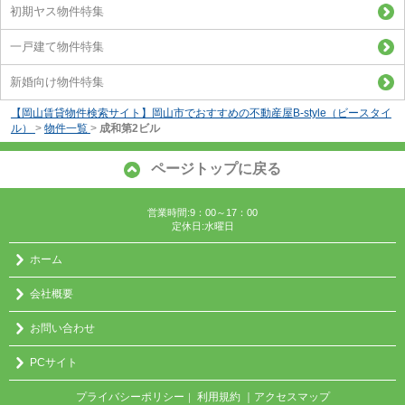
初期ヤス物件特集
一戸建て物件特集
新婚向け物件特集
【岡山賃貸物件検索サイト】岡山市でおすすめの不動産屋B-style（ビースタイ
ル）
>
物件一覧
>
成和第2ビル
ページトップに戻る
営業時間:9：00～17：00
定休日:水曜日
ホーム
会社概要
お問い合わせ
PCサイト
プライバシーポリシー
利用規約
｜アクセスマップ
｜