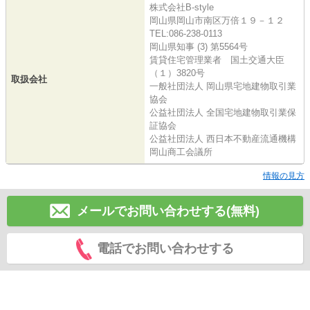
株式会社B-style
岡山県岡山市南区万倍１９－１２
TEL:086-238-0113
岡山県知事 (3) 第5564号
賃貸住宅管理業者 国土交通大臣
（１）3820号
取扱会社
一般社団法人 岡山県宅地建物取引業
協会
公益社団法人 全国宅地建物取引業保
証協会
公益社団法人 西日本不動産流通機構
岡山商工会議所
情報の見方
メールでお問い合わせする(無料)
電話でお問い合わせする