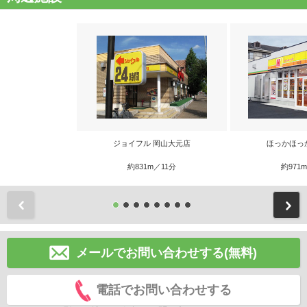
ジョイフル 岡山大元店
ほっかほっ
約831m／11分
約971
前
メールでお問い合わせする(無料)
電話でお問い合わせする