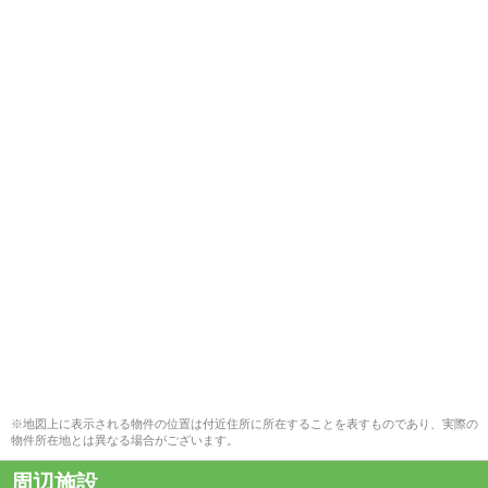
※地図上に表示される物件の位置は付近住所に所在することを表すものであり、実際の
物件所在地とは異なる場合がございます。
周辺施設