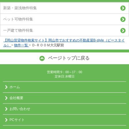
新築・築浅物件特集
ペット可物件特集
一戸建て物件特集
【岡山賃貸物件検索サイト】岡山市でおすすめの不動産屋B-style（ビースタイ
ル）
>
物件一覧
>
Ｄ-ＲＯＯＭ大元駅前
ページトップに戻る
営業時間:9：00～17：00
定休日:水曜日
ホーム
会社概要
お問い合わせ
PCサイト