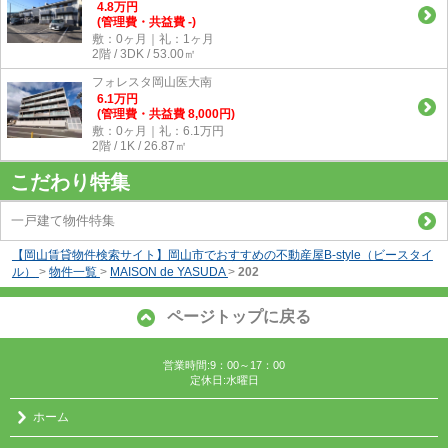
4.8
万
円
(管理費・共益費 -)
敷：0ヶ月｜礼：1ヶ月
2階 / 3DK / 53.00㎡
フォレスタ岡山医大南
6.1
万
円
(管理費・共益費 8,000円)
敷：0ヶ月｜礼：6.1万円
2階 / 1K / 26.87㎡
こだわり特集
一戸建て物件特集
【岡山賃貸物件検索サイト】岡山市でおすすめの不動産屋B-style（ビースタイ
ル）
>
物件一覧
>
MAISON de YASUDA
>
202
ページトップに戻る
営業時間:9：00～17：00
定休日:水曜日
ホーム