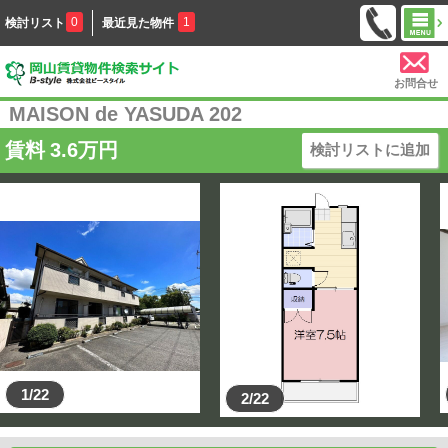
0
1
検討リスト
最近見た物件
お問合せ
MAISON de YASUDA 202
賃料
3.6
万円
検討リストに追加
1/22
2/22