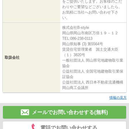
をご提供いたします。お客様のこだ
わりやご要望などございましたら、
お気軽に当社へお問い合わせ下さ
い。
株式会社B-style
岡山県岡山市南区万倍１９－１２
TEL:086-238-0113
岡山県知事 (3) 第5564号
賃貸住宅管理業者 国土交通大臣
（１）3820号
取扱会社
一般社団法人 岡山県宅地建物取引業
協会
公益社団法人 全国宅地建物取引業保
証協会
公益社団法人 西日本不動産流通機構
岡山商工会議所
情報の見方
メールでお問い合わせする(無料)
電話でお問い合わせする