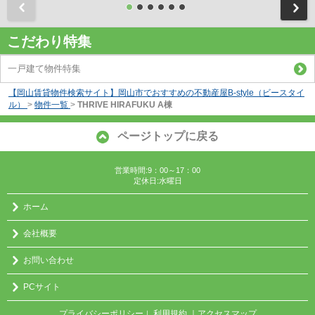
前
こだわり特集
一戸建て物件特集
【岡山賃貸物件検索サイト】岡山市でおすすめの不動産屋B-style（ビースタイ
ル）
>
物件一覧
>
THRIVE HIRAFUKU A棟
ページトップに戻る
営業時間:9：00～17：00
定休日:水曜日
ホーム
会社概要
お問い合わせ
PCサイト
プライバシーポリシー
利用規約
｜アクセスマップ
｜