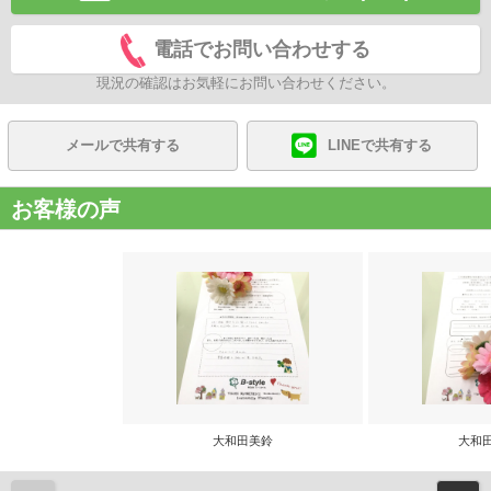
電話でお問い合わせする
現況の確認はお気軽にお問い合わせください。
メールで共有する
LINEで共有する
お客様の声
大和田美鈴
大和