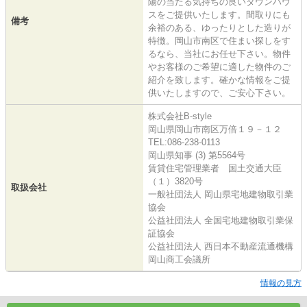
陽の当たる気持ちの良いタウンハウ
スをご提供いたします。間取りにも
備考
余裕のある、ゆったりとした造りが
特徴。岡山市南区で住まい探しをす
るなら、当社にお任せ下さい。物件
やお客様のご希望に適した物件のご
紹介を致します。確かな情報をご提
供いたしますので、ご安心下さい。
株式会社B-style
岡山県岡山市南区万倍１９－１２
TEL:086-238-0113
岡山県知事 (3) 第5564号
賃貸住宅管理業者 国土交通大臣
（１）3820号
取扱会社
一般社団法人 岡山県宅地建物取引業
協会
公益社団法人 全国宅地建物取引業保
証協会
公益社団法人 西日本不動産流通機構
岡山商工会議所
情報の見方