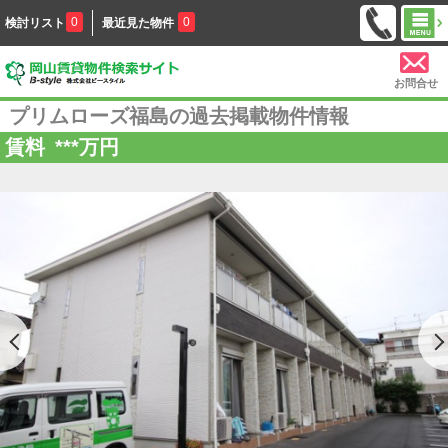
0
0
検討リスト
最近見た物件
お問合せ
プリムローズ福島の過去掲載物件情報
賃料
***
万円