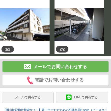
1/2
2/2
メールでお問い合わせする
電話でお問い合わせする
メールで共有する
LINEで共有する
【岡山賃貸物件検索サイト】岡山市でおすすめの不動産屋B-style（ビースタイ