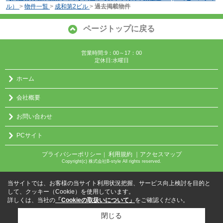
ル）
>
物件一覧
>
成和第2ビル
>
過去掲載物件
ページトップに戻る
営業時間:9：00～17：00
定休日:水曜日
ホーム
会社概要
お問い合わせ
PCサイト
プライバシーポリシー
利用規約
｜アクセスマップ
｜
Copyright(c) 株式会社B-style All rights reserved.
当サイトでは、お客様の当サイト利用状況把握、サービス向上検討を目的と
して、クッキー（Cookie）を使用しています。
詳しくは、当社の
「Cookieの取扱いについて」
をご確認ください。
閉じる